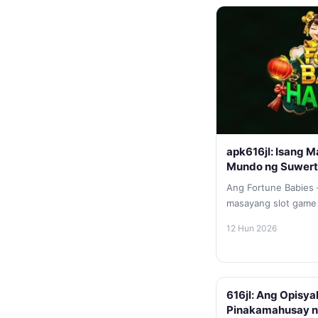
apk616jl: Isang 
Mundo ng Suwer
Ang Fortune Babies 
masayang slot game 
nagdadala ng tradisy
12 Hun 2026
616jl: Ang Opisya
Pinakamahusay na