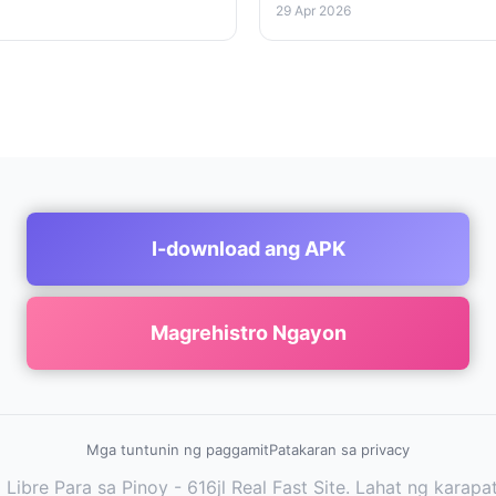
29 Apr 2026
I-download ang APK
Magrehistro Ngayon
Mga tuntunin ng paggamit
Patakaran sa privacy
Libre Para sa Pinoy - 616jl Real Fast Site. Lahat ng karapa