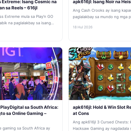
s Extreme: Isang Cosmic na
apk616jl: Isang Noir na Hei
n sa Reels – 616jl
Ang Cash Crooks ay isang kapa
ss Extreme mula sa Play’n GO
paglalakbay sa mundo ng mga 
bik na paglalakbay sa isang
Sa larong ito mula sa...
18 Hul 2026
ung saan...
PlayDigital sa South Africa:
apk616jl: Hold & Win Slot 
to sa Online Gaming –
at Cons
Ang apk616jl 3 Cursed Chests: 
 gaming sa South Africa ay
Hacksaw Gaming ay nagdadala s