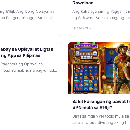
Download
g 616jl: Ang Iyong Opisyal na
Ang Kahalagahan ng Paggamit n
al na Pangangailangan Sa mabilis
ng Software Sa makabagong p
teknolohiya, ang ating mga mobi
16 May 2026
Gabay sa Opisyal at Ligtas
ng App sa Pilipinas
Paggamit ng Opisyal na
nload Sa mabilis na pag-unlad
lipinas, ang pagkakaroon...
Bakit kailangan ng bawat f
VPN mula sa 616jl?
Dahil sa mga VPN tools mula sa 
safe at productive ang aking bu
freelancer sa...