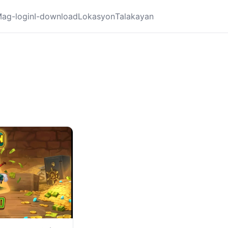
ag-login
I-download
Lokasyon
Talakayan