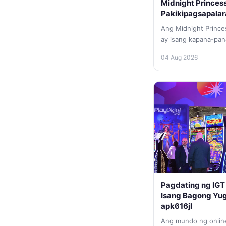
Midnight Princes
Pakikipagsapalara
Ang Midnight Prince
ay isang kapana-pana
celestial na mundo k
04 Aug 2026
Pagdating ng IGT 
Isang Bagong Yug
apk616jl
Ang mundo ng online