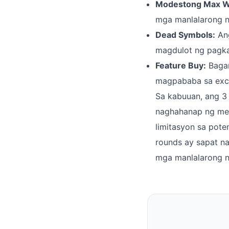
Modestong Max W
mga manlalarong n
Dead Symbols:
Ang
magdulot ng pagkad
Feature Buy:
Bagam
magpababa sa exci
Sa kabuuan, ang 3 
naghahanap ng medi
limitasyon sa pote
rounds ay sapat n
mga manlalarong n