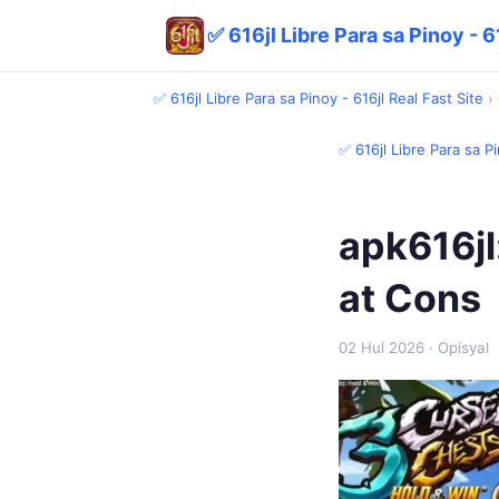
✅ 616jl Libre Para sa Pinoy - 6
✅ 616jl Libre Para sa Pinoy - 616jl Real Fast Site
›
✅ 616jl Libre Para sa Pi
apk616jl
at Cons
02 Hul 2026
· Opisyal