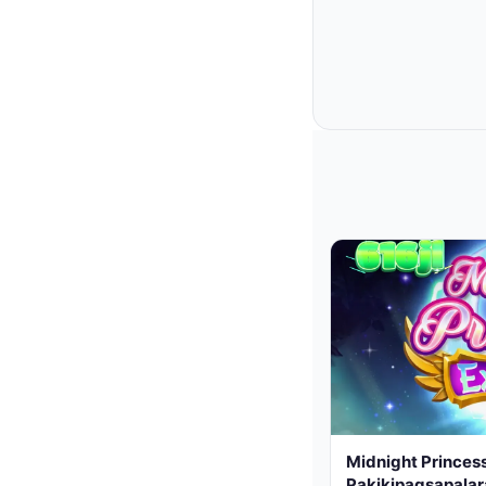
Midnight Princes
Pakikipagsapalara