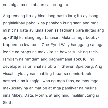
nostalgia na nakabaon sa larong ito.
Ang temang ito ay hindi lang basta laro; ito ay isang
paglalakbay pabalik sa panahon kung saan ang mga
misfit na bata ay lumalaban sa tadhana para iligtas ang
apk616jl kanilang mga tahanan. Mula sa mga booby-
trapped na kweba ni One-Eyed Willy hanggang sa mga
iconic na props na makikita sa bawat sulok ng reels,
ramdam na ramdam ang pagmamahal apk616jl ng
developer sa orihinal na obra ni Steven Spielberg. Ang
visual style ay nananatiling tapat sa comic-book
aesthetic na kinagigiliwan ng mga fans, na may mga
makukulay na animation at mga pamilyar na mukha
nina Mikey, Data, Mouth, at ang hindi malilimutang si
Sloth.