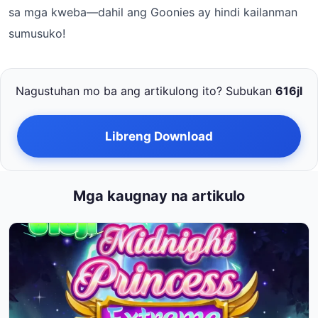
sa mga kweba—dahil ang Goonies ay hindi kailanman
sumusuko!
Nagustuhan mo ba ang artikulong ito? Subukan
616jl
Libreng Download
Mga kaugnay na artikulo