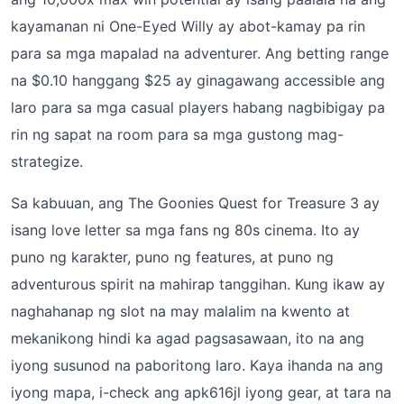
kayamanan ni One-Eyed Willy ay abot-kamay pa rin
para sa mga mapalad na adventurer. Ang betting range
na $0.10 hanggang $25 ay ginagawang accessible ang
laro para sa mga casual players habang nagbibigay pa
rin ng sapat na room para sa mga gustong mag-
strategize.
Sa kabuuan, ang The Goonies Quest for Treasure 3 ay
isang love letter sa mga fans ng 80s cinema. Ito ay
puno ng karakter, puno ng features, at puno ng
adventurous spirit na mahirap tanggihan. Kung ikaw ay
naghahanap ng slot na may malalim na kwento at
mekanikong hindi ka agad pagsasawaan, ito na ang
iyong susunod na paboritong laro. Kaya ihanda na ang
iyong mapa, i-check ang apk616jl iyong gear, at tara na