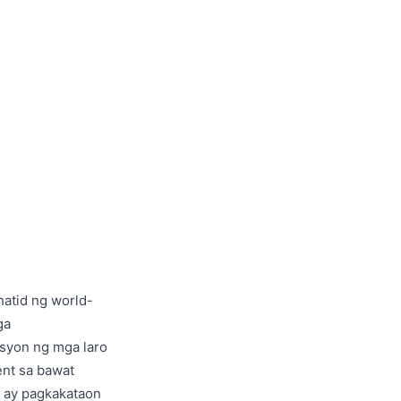
atid ng world-
ga
syon ng mga laro
ent sa bawat
t ay pagkakataon