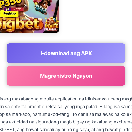
I-download ang APK
Magrehistro Ngayon
isang makabagong mobile application na idinisenyo upang magh
an sa entertainment direkta sa iyong mga palad. Bilang isa sa m
p sa merkado, namumukod-tangi ito dahil sa malawak na kolek
a mga aktibidad na siguradong magbibigay ng kakaibang excitem
IGBET, ang bawat sandali ay puno ng saya, at ang bawat pindo