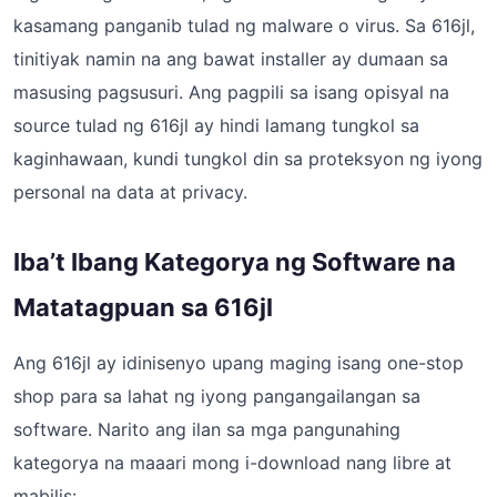
kasamang panganib tulad ng malware o virus. Sa 616jl,
tinitiyak namin na ang bawat installer ay dumaan sa
masusing pagsusuri. Ang pagpili sa isang opisyal na
source tulad ng 616jl ay hindi lamang tungkol sa
kaginhawaan, kundi tungkol din sa proteksyon ng iyong
personal na data at privacy.
Iba’t Ibang Kategorya ng Software na
Matatagpuan sa 616jl
Ang 616jl ay idinisenyo upang maging isang one-stop
shop para sa lahat ng iyong pangangailangan sa
software. Narito ang ilan sa mga pangunahing
kategorya na maaari mong i-download nang libre at
mabilis: