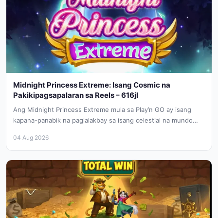
Midnight Princess Extreme: Isang Cosmic na
Pakikipagsapalaran sa Reels – 616jl
Ang Midnight Princess Extreme mula sa Play’n GO ay isang
kapana-panabik na paglalakbay sa isang celestial na mundo
kung saan...
04 Aug 2026