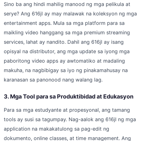
Sino ba ang hindi mahilig manood ng mga pelikula at
serye? Ang 616jl ay may malawak na koleksyon ng mga
entertainment apps. Mula sa mga platform para sa
maikling video hanggang sa mga premium streaming
services, lahat ay nandito. Dahil ang 616jl ay isang
opisyal na distributor, ang mga update sa iyong mga
paboritong video apps ay awtomatiko at madaling
makuha, na nagbibigay sa iyo ng pinakamahusay na
karanasan sa panonood nang walang lag.
3. Mga Tool para sa Produktibidad at Edukasyon
Para sa mga estudyante at propesyonal, ang tamang
tools ay susi sa tagumpay. Nag-aalok ang 616jl ng mga
application na makakatulong sa pag-edit ng
dokumento, online classes, at time management. Ang