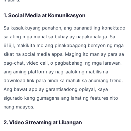
1. Social Media at Komunikasyon
Sa kasalukuyang panahon, ang pananatiling konektado
sa ating mga mahal sa buhay ay napakahalaga. Sa
616jl, makikita mo ang pinakabagong bersyon ng mga
sikat na social media apps. Maging ito man ay para sa
pag-chat, video call, o pagbabahagi ng mga larawan,
ang aming platform ay nag-aalok ng mabilis na
download link para hindi ka mahuli sa anumang trend.
Ang bawat app ay garantisadong opisyal, kaya
sigurado kang gumagana ang lahat ng features nito
nang maayos.
2. Video Streaming at Libangan