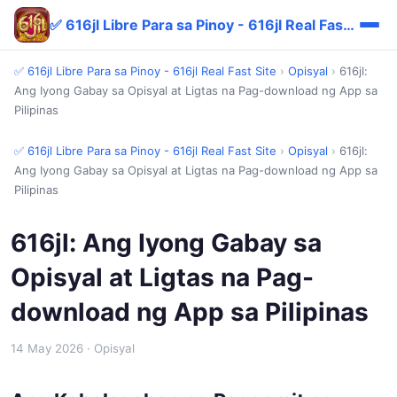
✅ 616jl Libre Para sa Pinoy - 616jl Real Fast Site
✅ 616jl Libre Para sa Pinoy - 616jl Real Fast Site
›
Opisyal
›
616jl:
Ang Iyong Gabay sa Opisyal at Ligtas na Pag-download ng App sa
Pilipinas
✅ 616jl Libre Para sa Pinoy - 616jl Real Fast Site
›
Opisyal
›
616jl:
Ang Iyong Gabay sa Opisyal at Ligtas na Pag-download ng App sa
Pilipinas
616jl: Ang Iyong Gabay sa
Opisyal at Ligtas na Pag-
download ng App sa Pilipinas
14 May 2026
· Opisyal