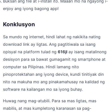
Buksan ang file at i-install ito. Maaari mo na ngayong i-
enjoy ang iyong bagong app!
Konklusyon
Sa mundo ng internet, hindi lahat ng nakikita nating
download link ay ligtas. Ang pagtitiwala sa isang
opisyal na platform tulad ng
616jl
ay isang matalinong
desisyon para sa bawat gumagamit ng smartphone at
computer sa Pilipinas. Hindi lamang nito
pinoprotektahan ang iyong device, kundi tinitiyak din
nito na makuha mo ang pinakamahusay na kalidad ng
software na kailangan mo sa iyong buhay.
Huwag nang mag-atubili. Para sa mas ligtas, mas
mabilis, at mas kumpletong karanasan sa pag-