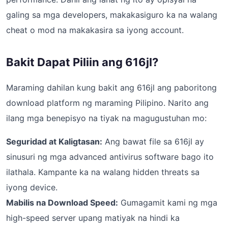
galing sa mga developers, makakasiguro ka na walang
cheat o mod na makakasira sa iyong account.
Bakit Dapat Piliin ang 616jl?
Maraming dahilan kung bakit ang 616jl ang paboritong
download platform ng maraming Pilipino. Narito ang
ilang mga benepisyo na tiyak na magugustuhan mo:
Seguridad at Kaligtasan:
Ang bawat file sa 616jl ay
sinusuri ng mga advanced antivirus software bago ito
ilathala. Kampante ka na walang hidden threats sa
iyong device.
Mabilis na Download Speed:
Gumagamit kami ng mga
high-speed server upang matiyak na hindi ka