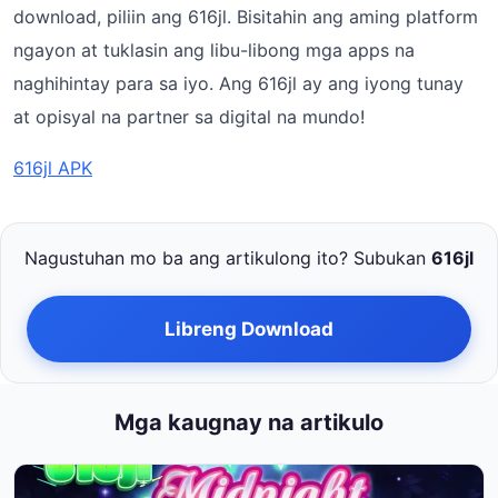
download, piliin ang 616jl. Bisitahin ang aming platform
ngayon at tuklasin ang libu-libong mga apps na
naghihintay para sa iyo. Ang 616jl ay ang iyong tunay
at opisyal na partner sa digital na mundo!
616jl APK
Nagustuhan mo ba ang artikulong ito? Subukan
616jl
Libreng Download
Mga kaugnay na artikulo