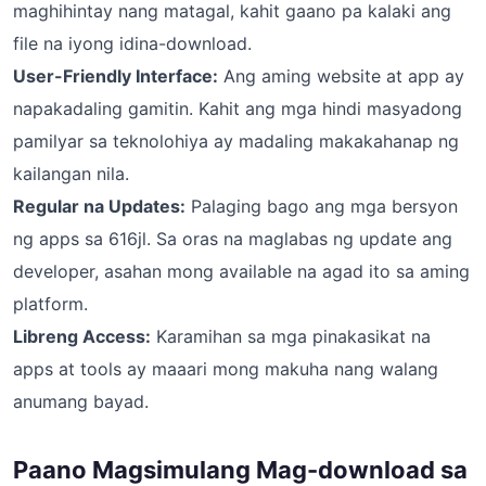
maghihintay nang matagal, kahit gaano pa kalaki ang
file na iyong idina-download.
User-Friendly Interface:
Ang aming website at app ay
napakadaling gamitin. Kahit ang mga hindi masyadong
pamilyar sa teknolohiya ay madaling makakahanap ng
kailangan nila.
Regular na Updates:
Palaging bago ang mga bersyon
ng apps sa 616jl. Sa oras na maglabas ng update ang
developer, asahan mong available na agad ito sa aming
platform.
Libreng Access:
Karamihan sa mga pinakasikat na
apps at tools ay maaari mong makuha nang walang
anumang bayad.
Paano Magsimulang Mag-download sa